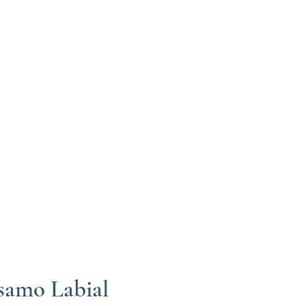
Tu cita
samo Labial