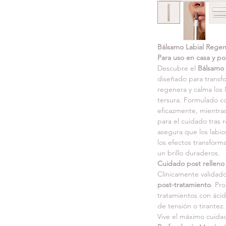
Bálsamo Labial Rege
Para uso en casa y po
Descubre el 
Bálsamo 
diseñado para transfo
regenera y calma los 
tersura. Formulado co
eficazmente, mientras 
para el cuidado tras r
asegura que los labio
los efectos transfor
un brillo duraderos.
Cuidado post relleno 
Clínicamente validad
post-tratamiento
. Pro
tratamientos con ácid
de tensión o tirantez.
Vive el máximo cuidad