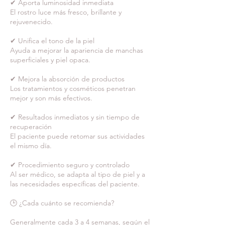
✔ Aporta luminosidad inmediata
El rostro luce más fresco, brillante y
rejuvenecido.
✔ Unifica el tono de la piel
Ayuda a mejorar la apariencia de manchas
superficiales y piel opaca.
✔ Mejora la absorción de productos
Los tratamientos y cosméticos penetran
mejor y son más efectivos.
✔ Resultados inmediatos y sin tiempo de
recuperación
El paciente puede retomar sus actividades
el mismo día.
✔ Procedimiento seguro y controlado
Al ser médico, se adapta al tipo de piel y a
las necesidades específicas del paciente.
🕒 ¿Cada cuánto se recomienda?
Generalmente cada 3 a 4 semanas, según el