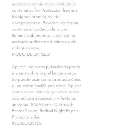
agresores ambientales, incluída la 
contaminación. Protección frente a 
los signos prematuros del 
envejecimiento. Favorece de forma 
continúa el cuidado de la piel. 
Ilumina visiblemente la piel con un 
acabado sutilmente luminoso y de 
enfoque suave.
MODO DE EMPLEO
Aplicar una o dos pulsaciones por la 
mañana sobre la piel limpia y seca. 
Se puede usar como producto único 
o, en combinación con otros. Aplicar 
siempre en último lugar de la rutina 
cosmética a excepción: – Texturas 
anhidras: 10% Vitamin C, Growth 
Factor Serum, Radical Night Repair – 
Protector solar
INGREDIENTES