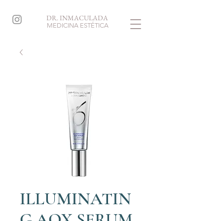
DR. INMACULADA
MEDICINA ESTÉTICA
ILLUMINATIN
G AOX SERUM