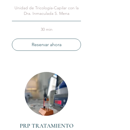
Unidad de Tricología-Capilar con la
Dra. Inmaculada S. Mena
30 min
Reservar ahora
PRP TRATAMIENTO