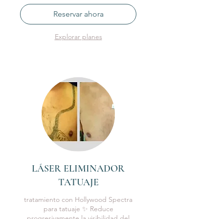
Reservar ahora
Explorar planes
LÁSER ELIMINADOR
TATUAJE
tratamiento con Hollywood Spectra
para tatuaje ✨ Reduce
progresivamente la visibilidad del