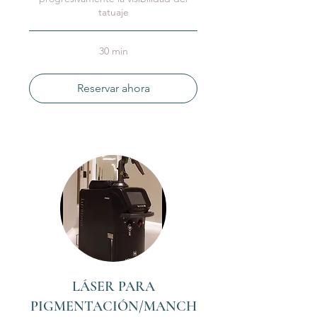
tatuaje
30 min
Reservar ahora
LÁSER PARA
PIGMENTACIÓN/MANCH