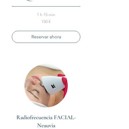
1 h 15 min
150
150 €
euros
Reservar ahora
Radiofrecuencia FACIAL-
Neauvia