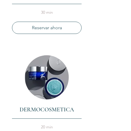
30 min
Reservar ahora
DERMOCOSMETICA
20 min