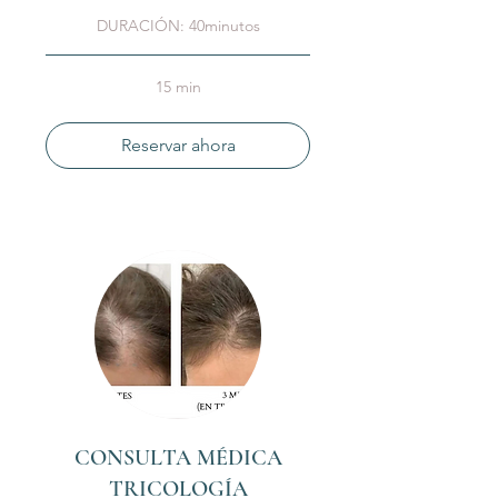
DURACIÓN: 40minutos
15 min
Reservar ahora
CONSULTA MÉDICA
TRICOLOGÍA