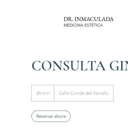
DR. INMACULADA
MEDICINA ESTÉTICA
CONSULTA GI
30 min
3
Calle Conde del Serrallo
0
m
Reservar ahora
i
n