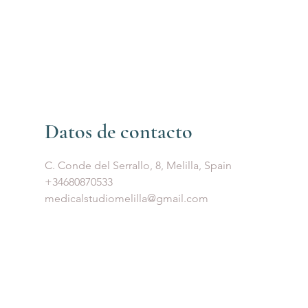
Tu cita
Datos de contacto
C. Conde del Serrallo, 8, Melilla, Spain
+34680870533
medicalstudiomelilla@gmail.com