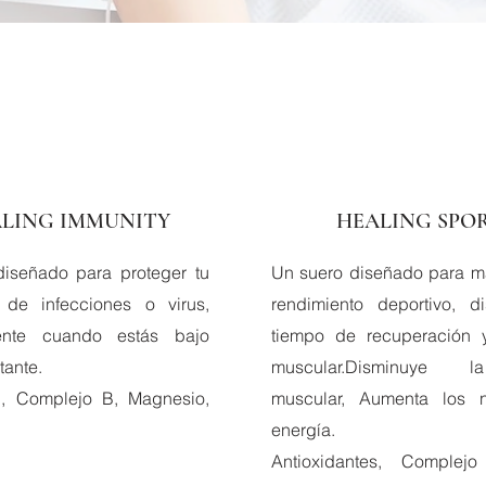
LING IMMUNITY
HEALING SPO
iseñado para proteger tu
Un suero diseñado para ma
 de infecciones o virus,
rendimiento deportivo, di
ente cuando estás bajo
tiempo de recuperación y
tante.
muscular.Disminuye l
C, Complejo B, Magnesio,
muscular, Aumenta los n
energía.
Antioxidantes, Complej