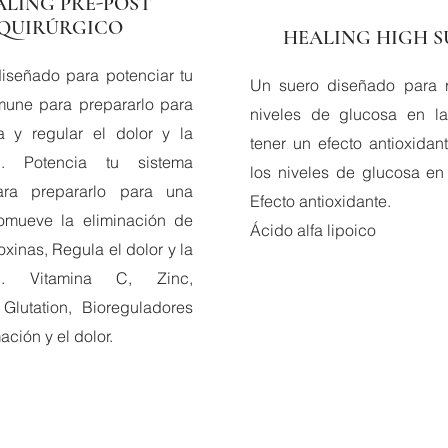
ALING PRE-POST
QUIRÚRGICO
HEALING HIGH 
iseñado para potenciar tu
Un suero diseñado para r
mune para prepararlo para
niveles de glucosa en l
a y regular el dolor y la
tener un efecto antioxida
ón. Potencia tu sistema
los niveles de glucosa en
ra prepararlo para una
Efecto antioxidante.
romueve la eliminación de
Ácido alfa lipoico
toxinas, Regula el dolor y la
ión. Vitamina C, Zinc,
Glutation, Bioreguladores
ación y el dolor.