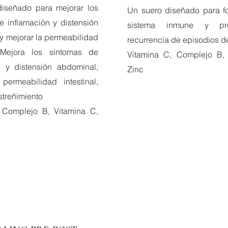
iseñado para mejorar los
Un suero diseñado para fo
e inflamación y distensión
sistema inmune y pre
y mejorar la permeabilidad
recurrencia de episodios de
. Mejora los síntomas de
Vitamina C, Complejo B,
n y distensión abdominal,
Zinc
permeabilidad intestinal,
streñimiento
 Complejo B, Vitamina C,