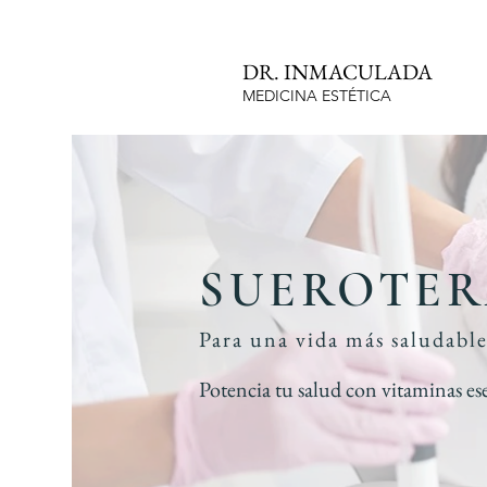
DR. INMACULADA
MEDICINA ESTÉTICA
SUEROTER
Para una vida más saludable
Potencia tu salud con vitaminas ese