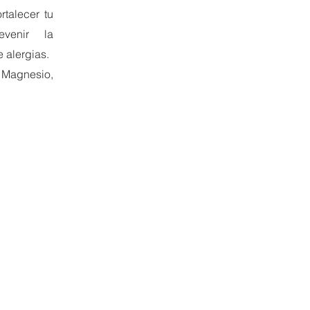
rtalecer tu
venir la
 alergias.
 Magnesio,