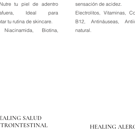
Nutre tu piel de adentro
sensación de acidez.
fuera, Ideal para
Electrolitos, Vitaminas, 
r tu rutina de skincare.
B12, Antináuseas, Antiin
, Niacinamida, Biotina,
natural.
EALING SALUD
TROINTESTINAL
HEALING ALER