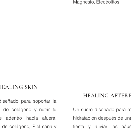
Magnesio, Electrolitos
HEALING SKIN
HEALING AFTER
iseñado para soportar la
 de colágeno y nutrir tu
Un suero diseñado para re
e adentro hacia afuera.
hidratación después de un
 de colágeno, Piel sana y
fiesta y aliviar las ná