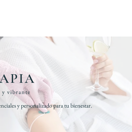
APIA
 y vibrante
nciales y personalizado para tu bienestar.