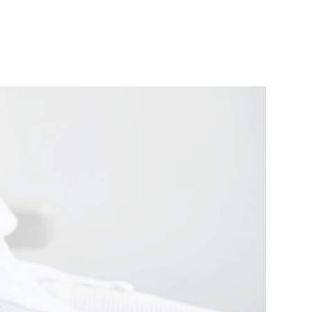
Tu cita