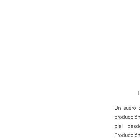
Un suero d
producción
piel desd
Producción