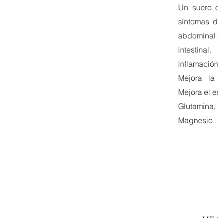
Un suero d
síntomas d
abdominal 
intestinal
inflamació
Mejora la 
Mejora el e
Glutamina,
Magnesio